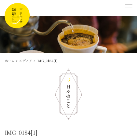
tog
ホーム
メディア
IMG_0184[1]
IMG_0184[1]