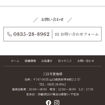
お問い合わせ
ホーム
店舗情報
お品書き
日々のこと
お問い合わせ
三日月堂珈琲
住所：〒747-0035 山口県防府市栄町2-2-37
TEL：0835-28-8962
珈琲豆販売：10:00〜18:00 喫茶：12:00〜18:00 L.O：17:30
定休日：月曜(祝日の場合は振替)＋不定休