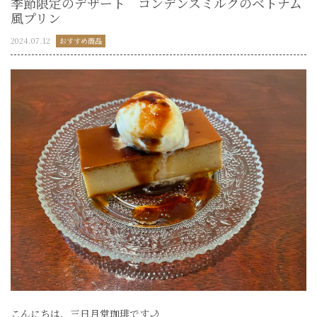
季節限定のデザート コンデンスミルクのベトナム
風プリン
2024.07.12
おすすめ商品
こんにちは、三日月堂珈琲です🌙