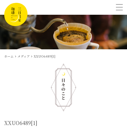
tog
ホーム
メディア
XXUO6489[1]
XXUO6489[1]