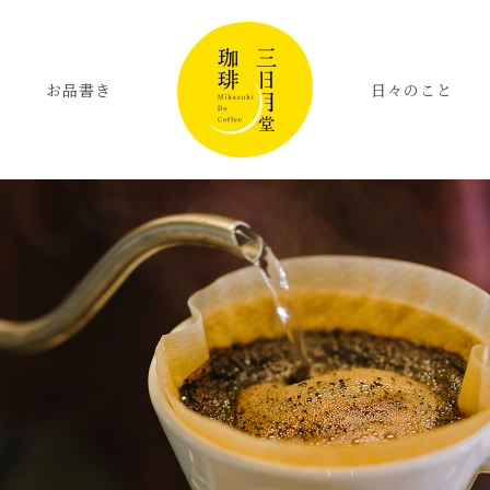
お品書き
日々のこと