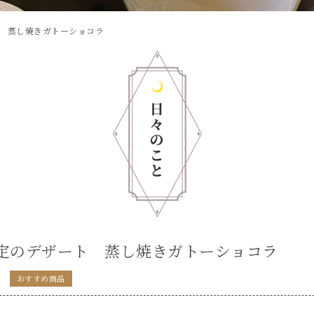
 蒸し焼きガトーショコラ
定のデザート 蒸し焼きガトーショコラ
おすすめ商品