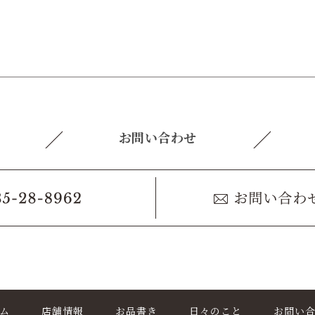
お問い合わせ
ム
店舗情報
お品書き
日々のこと
お問い