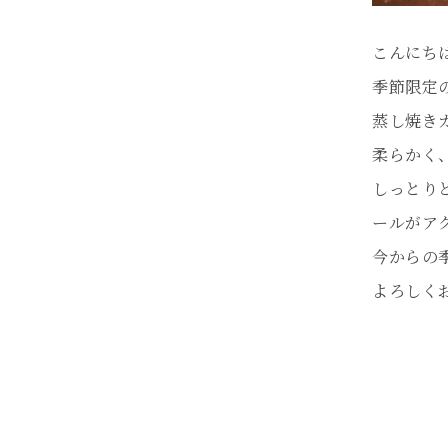
こんにち
季節限定
蒸し焼きガ
柔らかく
しっとり
ールがア
今からの
よろしく