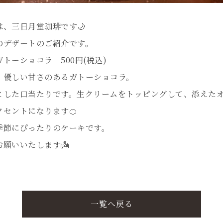
は、三日月堂珈琲です🌙
のデザートのご紹介です。
トーショコラ 500円(税込)
、優しい甘さのあるガトーショコラ。
とした口当たりです。生クリームをトッピングして、添えた
クセントになります🍊
季節にぴったりのケーキです。
お願いいたします👼
一覧へ戻る