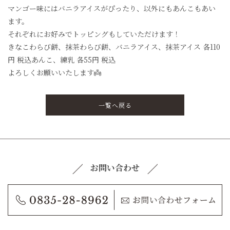
マンゴー味にはバニラアイスがぴったり、以外にもあんこもあい
ます。
それぞれにお好みでトッピングもしていただけます！
きなこわらび餅、抹茶わらび餅、バニラアイス、抹茶アイス 各110
円 税込あんこ、練乳 各55円 税込
よろしくお願いいたします👼
一覧へ戻る
お問い合わせ