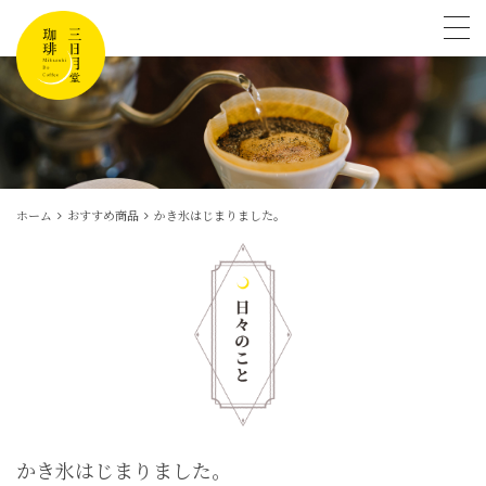
tog
ホーム
おすすめ商品
かき氷はじまりました。
かき氷はじまりました。