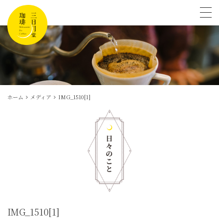
tog
ホーム
メディア
IMG_1510[1]
IMG_1510[1]