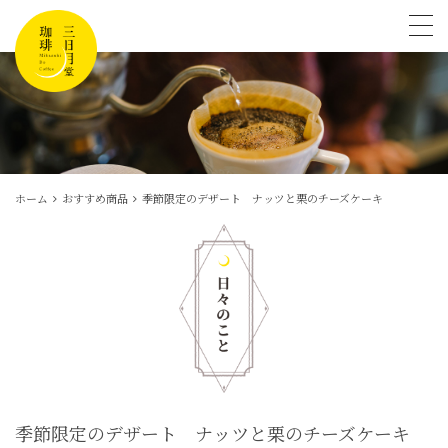
tog
ホーム
おすすめ商品
季節限定のデザート ナッツと栗のチーズケーキ
季節限定のデザート ナッツと栗のチーズケーキ