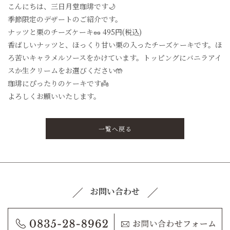
こんにちは、三日月堂珈琲です🌙
季節限定のデザートのご紹介です。
ナッツと栗のチーズケーキ🥜 495円(税込)
香ばしいナッツと、ほっくり甘い栗の入ったチーズケーキです。ほ
ろ苦いキャラメルソースをかけています。トッピングにバニラアイ
スか生クリームをお選びください🤲
珈琲にぴったりのケーキです👼
よろしくお願いいたします。
一覧へ戻る
お問い合わせ