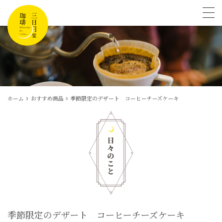
tog
ホーム
おすすめ商品
季節限定のデザート コーヒーチーズケーキ
季節限定のデザート コーヒーチーズケーキ