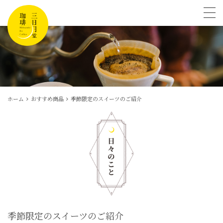
tog
ホーム
おすすめ商品
季節限定のスイーツのご紹介
季節限定のスイーツのご紹介