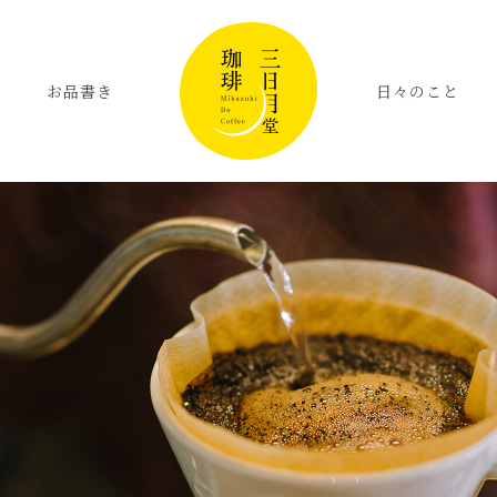
お品書き
日々のこと