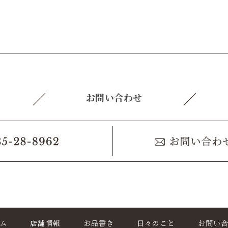
お問い合わせ
ム
店舗情報
お品書き
日々のこと
お問い