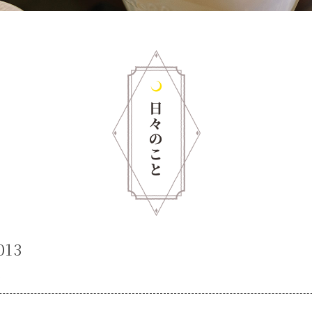
013
6