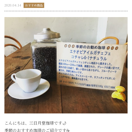
2020.04.14
おすすめ商品
こんにちは、三日月堂珈琲です🌙
季節のおすすめ珈琲のご紹介です☕️