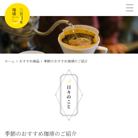
tog
ホーム
おすすめ商品
季節のおすすめ珈琲のご紹介
季節のおすすめ珈琲のご紹介