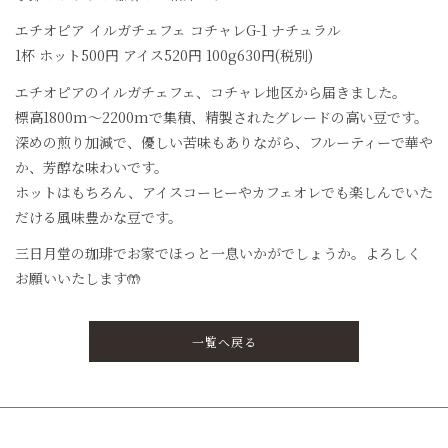
エチオピア イルガチェフェ コチャレG-1 ナチュラル
1杯 ホット500円 アイス520円 100g630円(税別)
エチオピアのイルガチェフェ、コチャレ地区から届きました。
標高1800m〜2200mで集積、精製されたグレードの高い豆です。
深めの煎り加減で、優しい苦味もありながら、フルーティーで華や
か、芳醇な味わいです。
ホットはもちろん、アイスコーヒーやカフェオレでも楽しんでいた
だける風味豊かな豆です。
三日月堂の珈琲でお家でほっと一息いかがでしょうか。よろしく
お願いいたします🤲
一覧へ戻る