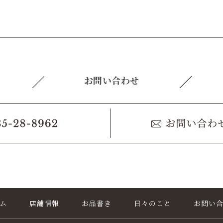
お問い合わせ
ム
店舗情報
お品書き
日々のこと
お問い