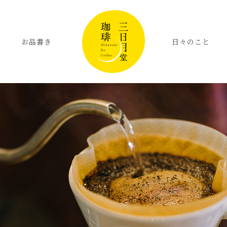
お品書き
日々のこと