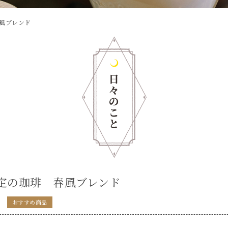
風ブレンド
定の珈琲 春風ブレンド
おすすめ商品