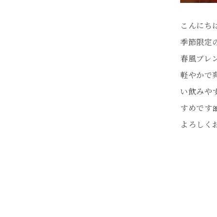
こんにち
季節限定
春風ブレンド
軽やかで
い飲みや
すめです
よろしく