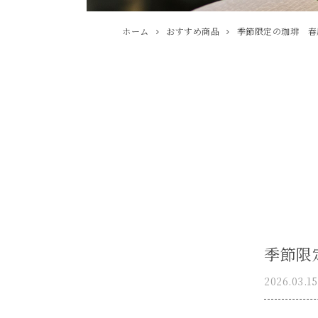
ホーム
おすすめ商品
季節限定の珈琲 春
季節限
2026.03.15