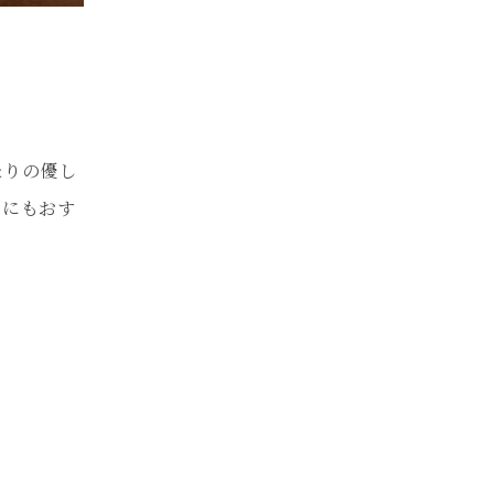
たりの優し
トにもおす