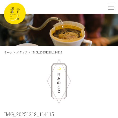
tog
ホーム
メディア
IMG_20251218_114115
IMG_20251218_114115