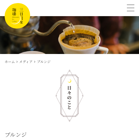
tog
ホーム
メディア
ブルンジ
ブルンジ