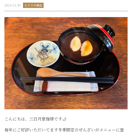
2024.12.10
おすすめ商品
こんにちは、三日月堂珈琲です🌙
毎年にご好評いただいてます冬季限定のぜんざいがメニューに登