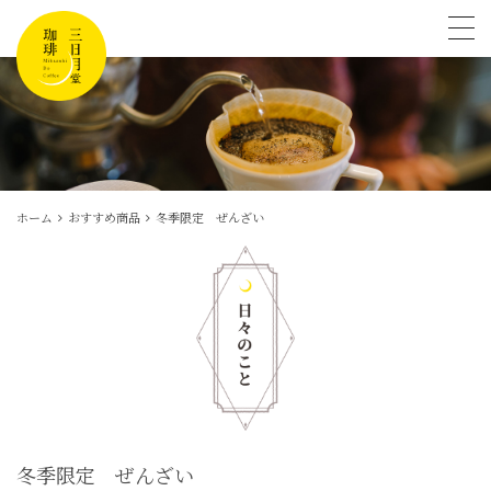
tog
ホーム
おすすめ商品
冬季限定 ぜんざい
冬季限定 ぜんざい