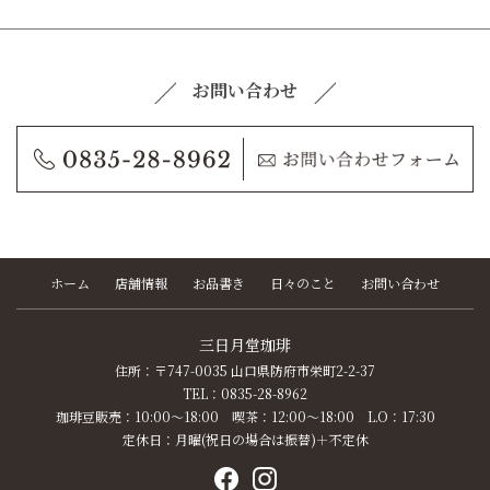
お問い合わせ
ホーム
店舗情報
お品書き
日々のこと
お問い合わせ
三日月堂珈琲
住所：〒747-0035 山口県防府市栄町2-2-37
TEL：0835-28-8962
珈琲豆販売：10:00〜18:00 喫茶：12:00〜18:00 L.O：17:30
定休日：月曜(祝日の場合は振替)＋不定休