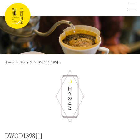
tog
ホーム
メディア
DWOD1398[1]
DWOD1398[1]