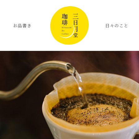
お品書き
日々のこと