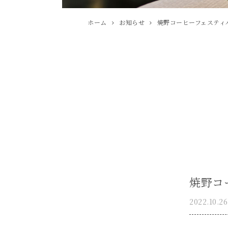
ホーム
お知らせ
焼野コーヒーフェスティ
焼野コ
2022.10.26