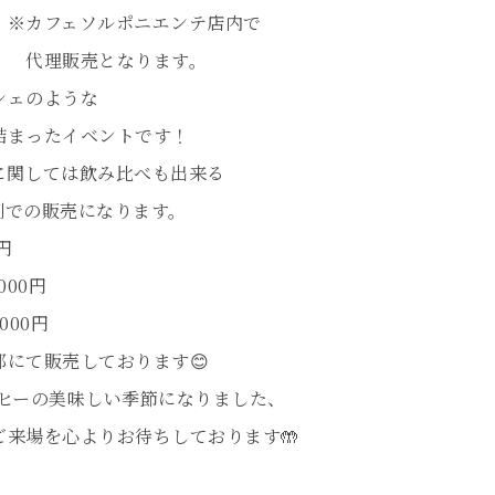
ェソルポニエンテ店内で
販売となります。
シェのような
詰まったイベントです！
に関しては飲み比べも出来る
制での販売になります。
円
000円
000円
部にて販売しております😊
ーヒーの美味しい季節になりました、
ご来場を心よりお待ちしております🤲