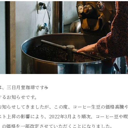
は、三日月堂珈琲です☕
するお知らせです。
お知らせしてきましたが、この度、コーヒー生豆の価格高騰
スト上昇の影響により、2022年3月より順次、コーヒー豆や
、の価格を一部改定させていただくことになりました。