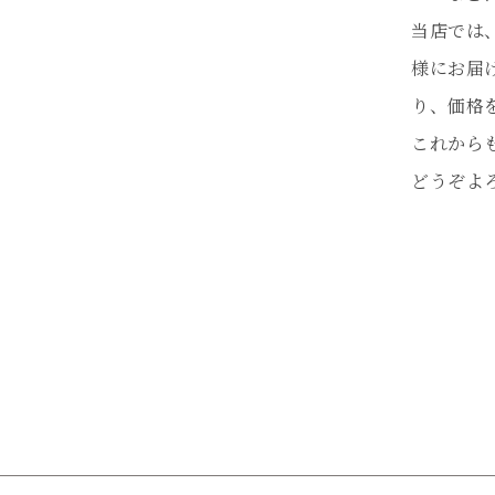
当店では
様にお届
り、価格
これから
どうぞよ