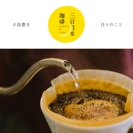
お品書き
日々のこと