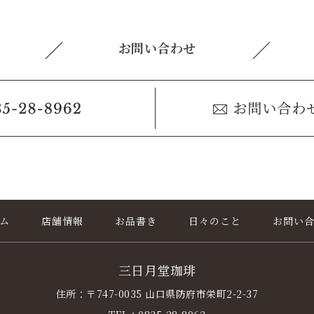
お問い合わせ
ム
店舗情報
お品書き
日々のこと
お問い
三日月堂珈琲
住所：〒747-0035 山口県防府市栄町2-2-37