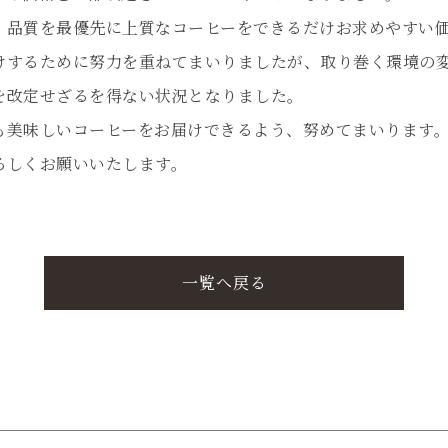
、品質を最優先に上質なコーヒーをできるだけお求めやすい
けするために努力を重ねてまいりましたが、取り巻く環境の
を改定せざるを得ない状況となりました。
も美味しいコーヒーをお届けできるよう、努めてまいります
ろしくお願いいたします。
一覧へ戻る