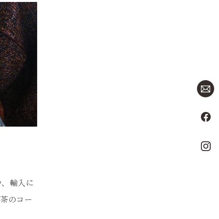
や、輸入に
喫茶のコー