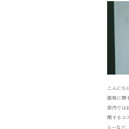
こんにち
価格に関
店内では
関するコ
ヒーなど